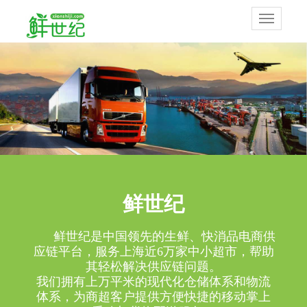
1
鲜世纪
鲜世纪是中国领先的生鲜、快消品电商供
应链平台，服务上海近6万家中小超市，帮助
其轻松解决供应链问题。
我们拥有上万平米的现代化仓储体系和物流
体系，为商超客户提供方便快捷的移动掌上